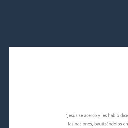
“Jesús se acercó y les habló dic
las naciones, bautizándolos en