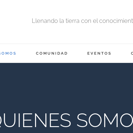
Llenando la tierra con el conocimiento
SOMOS
COMUNIDAD
EVENTOS
UIENES SOM