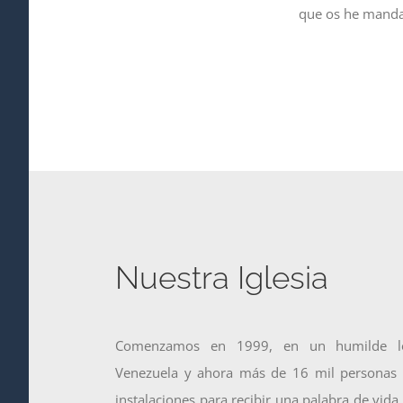
que os he mandad
Nuestra Iglesia
Comenzamos en 1999, en un humilde loc
Venezuela y ahora más de 16 mil personas a
instalaciones para recibir una palabra de vid