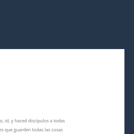
o, id, y haced discípulos a todas
les que guarden todas las cosas