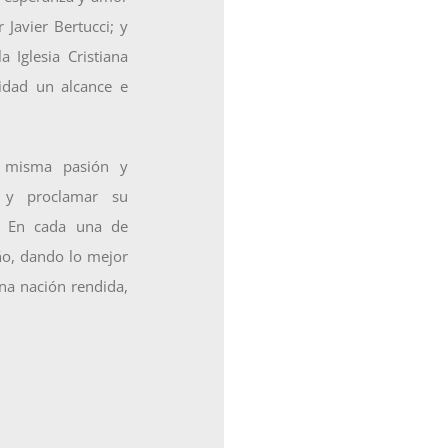
 Javier Bertucci; y
 Iglesia Cristiana
idad un alcance e
a misma pasión y
s y proclamar su
. En cada una de
ño, dando lo mejor
na nación rendida,