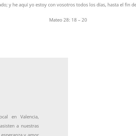
o; y he aquí yo estoy con vosotros todos los días, hasta el fin 
Mateo 28: 18 – 20
al en Valencia,
sisten a nuestras
a, esperanza y amor