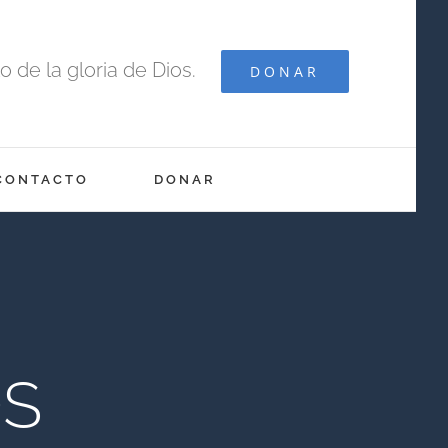
 de la gloria de Dios.
DONAR
CONTACTO
DONAR
OS