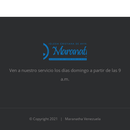
Ven a nuestro servicio los días domingo a partir de las 9
a.m.
© Copyright 2021 | Maranatha Venezuela