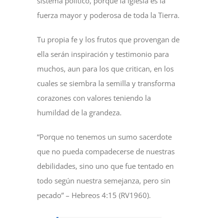
sistema político, porque la iglesia es la
fuerza mayor y poderosa de toda la Tierra.
Tu propia fe y los frutos que provengan de
ella serán inspiración y testimonio para
muchos, aun para los que critican, en los
cuales se siembra la semilla y transforma
corazones con valores teniendo la
humildad de la grandeza.
“Porque no tenemos un sumo sacerdote
que no pueda compadecerse de nuestras
debilidades, sino uno que fue tentado en
todo según nuestra semejanza, pero sin
pecado” – Hebreos 4:15 (RV1960).