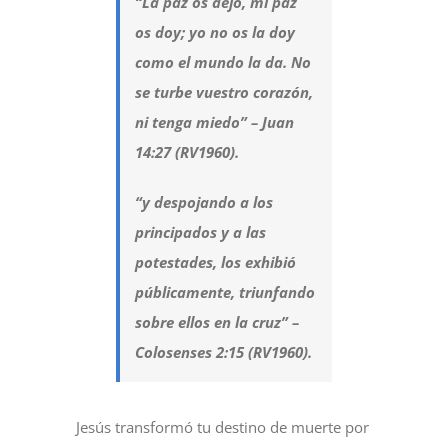
“La paz os dejo, mi paz
os doy; yo no os la doy
como el mundo la da. No
se turbe vuestro corazón,
ni tenga miedo” – Juan
14:27 (RV1960).
“y despojando a los
principados y a las
potestades, los exhibió
públicamente, triunfando
sobre ellos en la cruz” –
Colosenses 2:15 (RV1960).
Jesús transformó tu destino de muerte por