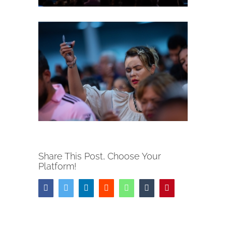
Share This Post, Choose Your
Platform!
Facebook
Twitter
LinkedIn
Reddit
Whatsapp
Tumblr
Pinterest