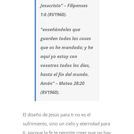
Jesucristo” – Filipenses
1:6 (RV1960).
“enseñándoles que
guarden todas las cosas
que os he mandado; y he
aquí yo estoy con
vosotros todos los días,
hasta el fin del mundo.
Amén” – Mateo 28:20
(RV1960).
El diseño de Jesús para ti no es el
sufrimiento, sino un cielo y eternidad para
ti, porque la fe te permite creer que no hay