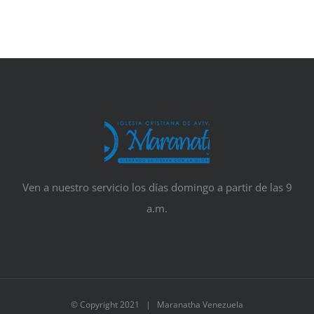
Ven a nuestro servicio los días domingo a partir de las 9
a.m.
© Copyright 2021 | Maranatha Venezuela