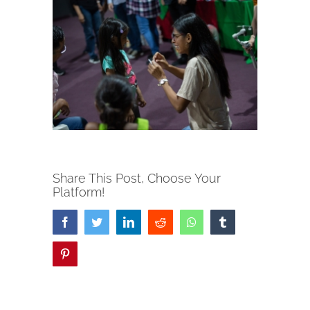
Share This Post, Choose Your
Platform!
Facebook
Twitter
LinkedIn
Reddit
Whatsapp
Tumblr
Pinterest