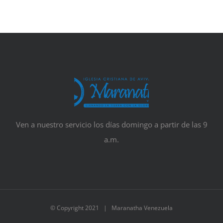
Ven a nuestro servicio los días domingo a partir de las 9
a.m.
© Copyright 2021 | Maranatha Venezuela